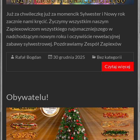
Już za chwileczkę już za momencik Sylwester i Nowy rok
zacznie nami kręcić. Życzymy wszystkim naszym
Zapiexowiczom wszystkiego najsmaczniejszego w
nadchodzącym nowym roku i oczywiście rewelacyjnej
zabawy sylwestrowej. Pozdrawiamy Zespół Zapiexów
Rafał Bogdan
30 grudnia 2025
Bez kategorii
Czytaj więcej
Obywatelu!