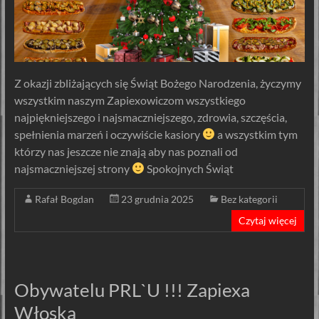
Z okazji zbliżających się Świąt Bożego Narodzenia, życzymy
wszystkim naszym Zapiexowiczom wszystkiego
najpiękniejszego i najsmaczniejszego, zdrowia, szczęścia,
spełnienia marzeń i oczywiście kasiory
a wszystkim tym
którzy nas jeszcze nie znają aby nas poznali od
najsmaczniejszej strony
Spokojnych Świąt
Rafał Bogdan
23 grudnia 2025
Bez kategorii
Czytaj więcej
Obywatelu PRL`U !!! Zapiexa
Włoska