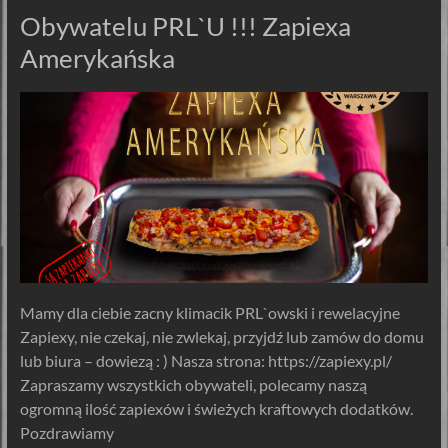
Obywatelu PRL`U !!! Zapiexa
Amerykańska
Mamy dla ciebie zacny klimacik PRL`owski i rewelacyjne
Zapiexy, nie czekaj, nie zwlekaj, przyjdź lub zamów do domu
lub biura – dowiezą : ) Nasza strona: https://zapiexy.pl/
Zapraszamy wszystkich obywateli, polecamy naszą
ogromną ilość zapiexów i świeżych kraftowych dodatków.
Pozdrawiamy