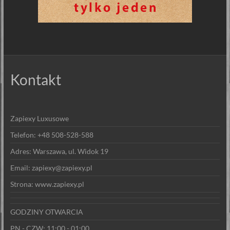
Kontakt
Zapiexy Luxusowe
Telefon: +48 508-528-588
Adres: Warszawa, ul. Widok 19
Email: zapiexy@zapiexy.pl
Strona: www.zapiexy.pl
GODZINY OTWARCIA
PN - CZW: 11:00 - 01:00