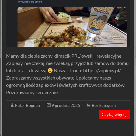
Mamy dla ciebie zacny klimacik PRL`owski i rewelacyjne
Zapiexy, nie czekaj, nie zwlekaj, przyjdź lub zamów do domu
lub biura – dowiezą
Nasza strona: https://zapiexy.pl/
Zapraszamy wszystkich obywateli, polecamy naszą
ogromną ilość zapiexów i świeżych kraftowych dodatków.
Pozdrawiamy serdecznie
Rafał Bogdan
9 grudnia 2025
Bez kategorii
Czytaj więcej