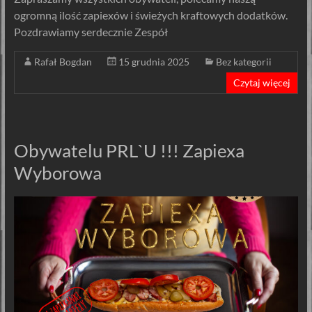
ogromną ilość zapiexów i świeżych kraftowych dodatków.
Pozdrawiamy serdecznie Zespół
Rafał Bogdan
15 grudnia 2025
Bez kategorii
Czytaj więcej
Obywatelu PRL`U !!! Zapiexa
Wyborowa