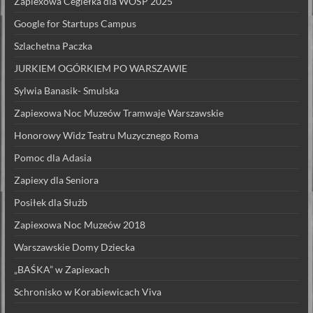
Zapiexowa Cegiełka dla WOŚP 2025
Google for Startups Campus
Szlachetna Paczka
JURKIEM OGÓRKIEM PO WARSZAWIE
Sylwia Banasik- Smulska
Zapiexowa Noc Muzeów Tramwaje Warszawskie
Honorowy Widz Teatru Muzycznego Roma
Pomoc dla Adasia
Zapiexy dla Seniora
Posiłek dla Służb
Zapiexowa Noc Muzeów 2018
Warszawskie Domy Dziecka
„BAŚKA” w Zapiexach
Schronisko w Korabiewicach Viva