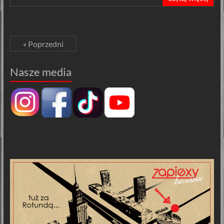
« Poprzedni
Nasze media