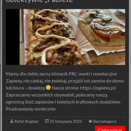
Mamy dla ciebie zacny klimacik PRL`owski i rewelacyjne
Zapiexy, nie czekaj, nie zwlekaj, przyjdź lub zamów do domu
lub biura – dowiezą
Nasza strona: https://zapiexy.pl/
Zapraszamy wszystkich obywateli, polecamy naszą
ogromną ilość zapiexów i świeżych kraftowych dodatków.
Pozdrawiamy serdecznie
Rafał Bogdan
25 listopada 2025
Bez kategorii
Czytaj więcej