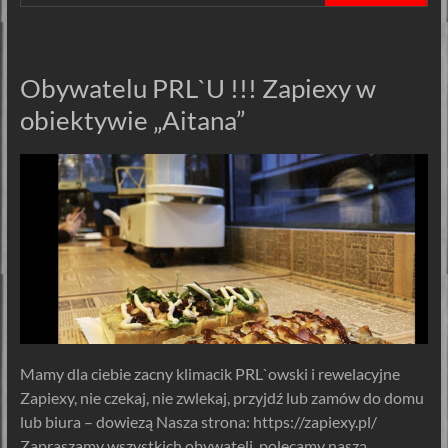
Obywatelu PRL`U !!! Zapiexy w
obiektywie „Aitana”
Mamy dla ciebie zacny klimacik PRL`owski i rewelacyjne
Zapiexy, nie czekaj, nie zwlekaj, przyjdź lub zamów do domu
lub biura – dowiezą Nasza strona: https://zapiexy.pl/
Zapraszamy wszystkich obywateli, polecamy naszą