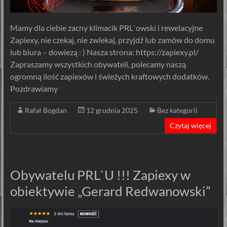
Mamy dla ciebie zacny klimacik PRL`owski i rewelacyjne
Zapiexy, nie czekaj, nie zwlekaj, przyjdź lub zamów do domu
lub biura – dowiezą : ) Nasza strona: https://zapiexy.pl/
Zapraszamy wszystkich obywateli, polecamy naszą
ogromną ilość zapiexów i świeżych kraftowych dodatków.
Pozdrawiamy
Rafał Bogdan
12 grudnia 2025
Bez kategorii
Czytaj więcej
Obywatelu PRL`U !!! Zapiexy w
obiektywie „Gerard Redwanowski”