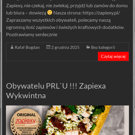
Zapiexy, nie czekaj, nie zwlekaj, przyjdź lub zamów do domu
lub biura – dowiezą
Nasza strona: https://zapiexy.pl/
Zapraszamy wszystkich obywateli, polecamy naszą
ogromną ilość zapiexów i świeżych kraftowych dodatków.
Pozdrawiamy serdecznie
Rafał Bogdan
2 grudnia 2025
Bez kategorii
Czytaj więcej
Obywatelu PRL`U !!! Zapiexa
Wykwintna