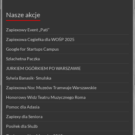
Nasze akcje
Zapiexowy Event „Pati”
Zapiexowa Cegiełka dla WOŚP 2025
Google for Startups Campus
Szlachetna Paczka
JURKIEM OGÓRKIEM PO WARSZAWIE
Sylwia Banasik- Smulska
Zapiexowa Noc Muzeów Tramwaje Warszawskie
Honorowy Widz Teatru Muzycznego Roma
Pomoc dla Adasia
Zapiexy dla Seniora
Posiłek dla Służb