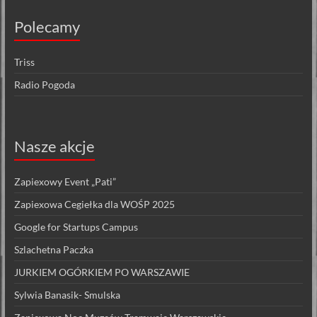
Polecamy
Triss
Radio Pogoda
Nasze akcje
Zapiexowy Event „Pati”
Zapiexowa Cegiełka dla WOŚP 2025
Google for Startups Campus
Szlachetna Paczka
JURKIEM OGÓRKIEM PO WARSZAWIE
Sylwia Banasik- Smulska