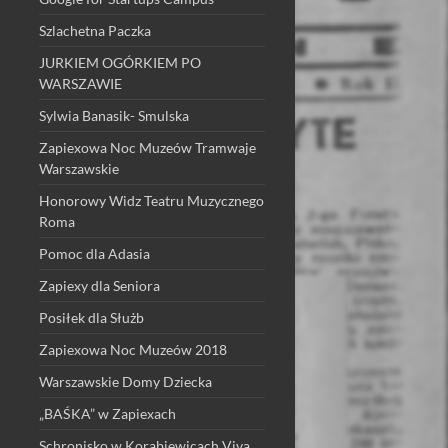
Szlachetna Paczka
JURKIEM OGÓRKIEM PO
WARSZAWIE
Sylwia Banasik- Smulska
Zapiexowa Noc Muzeów Tramwaje
Warszawskie
Honorowy Widz Teatru Muzycznego
Roma
Pomoc dla Adasia
Zapiexy dla Seniora
Posiłek dla Służb
Zapiexowa Noc Muzeów 2018
Warszawskie Domy Dziecka
„BAŚKA” w Zapiexach
Schronisko w Korabiewicach Viva