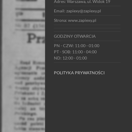
Adres: Warszawa, ul. Widok 19
Email: zapiexy@zapiexy.pl
Strona: www.zapiexy.pl
GODZINY OTWARCIA
PN - CZW: 11:00 - 01:00
PT - SOB: 11:00 - 04:00
ND: 12:00 - 01:00
POLITYKA PRYWATNOŚCI