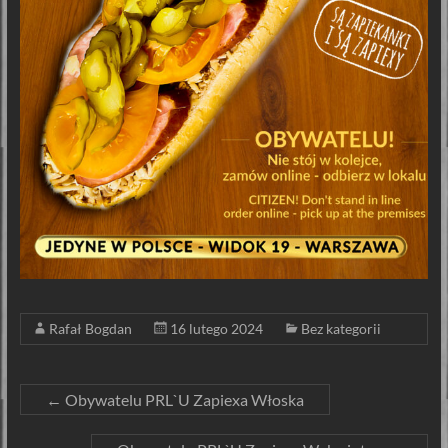
Rafał Bogdan
16 lutego 2024
Bez kategorii
←
Obywatelu PRL`U Zapiexa Włoska