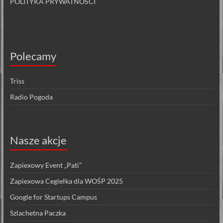
POLITYKA PRYWATNOŚCI
Polecamy
Triss
Radio Pogoda
Nasze akcje
Zapiexowy Event „Pati”
Zapiexowa Cegiełka dla WOŚP 2025
Google for Startups Campus
Szlachetna Paczka