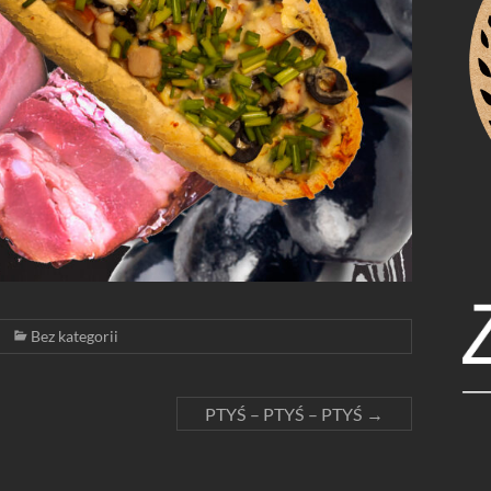
Bez kategorii
PTYŚ – PTYŚ – PTYŚ
→