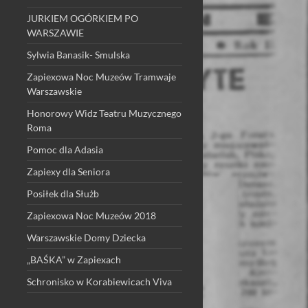
JURKIEM OGÓRKIEM PO
WARSZAWIE
Sylwia Banasik- Smulska
Zapiexowa Noc Muzeów Tramwaje
Warszawskie
Honorowy Widz Teatru Muzycznego
Roma
Pomoc dla Adasia
Zapiexy dla Seniora
Posiłek dla Służb
Zapiexowa Noc Muzeów 2018
Warszawskie Domy Dziecka
„BAŚKA” w Zapiexach
Schronisko w Korabiewicach Viva