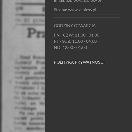
Email: zapiexy@zapiexy.pl
Strona: www.zapiexy.pl
GODZINY OTWARCIA
PN - CZW: 11:00 - 01:00
PT - SOB: 11:00 - 04:00
ND: 12:00 - 01:00
POLITYKA PRYWATNOŚCI