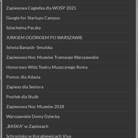
Zapiexowa Cegiełka dla WOŚP 2025
Google for Startups Campus
Szlachetna Paczka
JURKIEM OGÓRKIEM PO WARSZAWIE
Sylwia Banasik- Smulska
Zapiexowa Noc Muzeów Tramwaje Warszawskie
Honorowy Widz Teatru Muzycznego Roma
Pomoc dla Adasia
Zapiexy dla Seniora
Posiłek dla Służb
Zapiexowa Noc Muzeów 2018
Warszawskie Domy Dziecka
„BAŚKA” w Zapiexach
Schronisko w Korabiewicach Viva