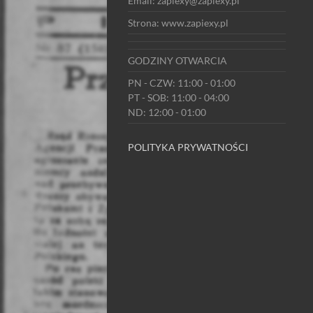
Email: zapiexy@zapiexy.pl
Strona: www.zapiexy.pl
GODZINY OTWARCIA
PN - CZW: 11:00 - 01:00
PT - SOB: 11:00 - 04:00
ND: 12:00 - 01:00
POLITYKA PRYWATNOŚCI