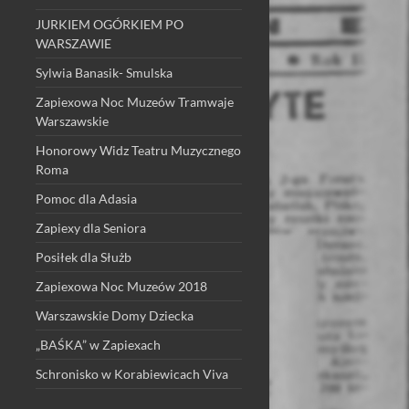
JURKIEM OGÓRKIEM PO
WARSZAWIE
Sylwia Banasik- Smulska
Zapiexowa Noc Muzeów Tramwaje
Warszawskie
Honorowy Widz Teatru Muzycznego
Roma
Pomoc dla Adasia
Zapiexy dla Seniora
Posiłek dla Służb
Zapiexowa Noc Muzeów 2018
Warszawskie Domy Dziecka
„BAŚKA” w Zapiexach
Schronisko w Korabiewicach Viva