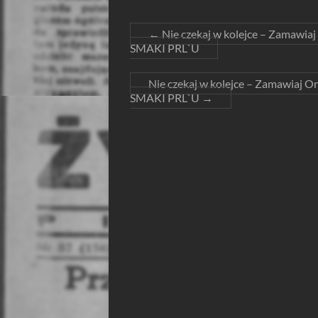
←
Nie czekaj w kolejce – Zamawiaj
SMAKI PRL`U
Nie czekaj w kolejce – Zamawiaj On
SMAKI PRL`U
→