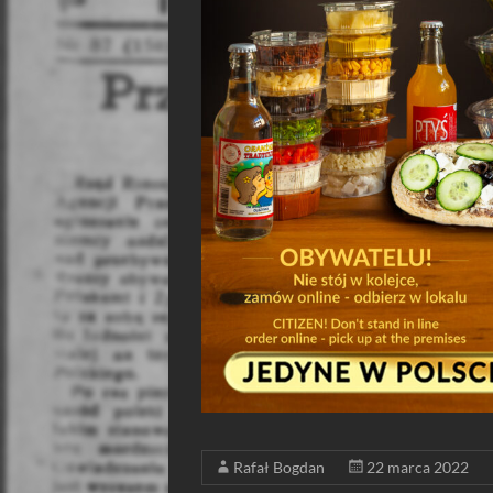
Rafał Bogdan
22 marca 2022