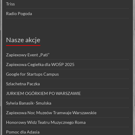
Triss
Radio Pogoda
Nasze akcje
Zapiexowy Event „Pati”
Zapiexowa Cegiełka dla WOŚP 2025
Google for Startups Campus
Szlachetna Paczka
JURKIEM OGÓRKIEM PO WARSZAWIE
Sylwia Banasik- Smulska
Zapiexowa Noc Muzeów Tramwaje Warszawskie
Honorowy Widz Teatru Muzycznego Roma
Pomoc dla Adasia