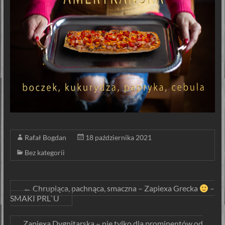
Rafał Bogdan
18 października 2021
Bez kategorii
←
Chrupiąca, pachnąca, smaczna – Zapiexa Grecka
–
SMAKI PRL`U
Zapiexa Dygnitarska – nie tylko dla prominentów od