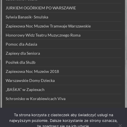
JURKIEM OGÓRKIEM PO WARSZAWIE
Sylwia Banasik- Smulska
Zapiexowa Noc Muzeów Tramwaje Warszawskie
Honorowy Widz Teatru Muzycznego Roma
Pomoc dla Adasia
Zapiexy dla Seniora
Posiłek dla Służb
Zapiexowa Noc Muzeów 2018
Warszawskie Domy Dziecka
„BAŚKA” w Zapiexach
Schronisko w Korabiewicach Viva
Ta strona korzysta z ciasteczek aby świadczyć usługi na
najwyższym poziomie. Dalsze korzystanie ze strony oznacza,
że zgadzasz się na ich użycie.