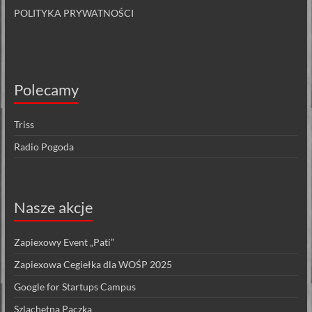
POLITYKA PRYWATNOŚCI
Polecamy
Triss
Radio Pogoda
Nasze akcje
Zapiexowy Event „Pati”
Zapiexowa Cegiełka dla WOŚP 2025
Google for Startups Campus
Szlachetna Paczka