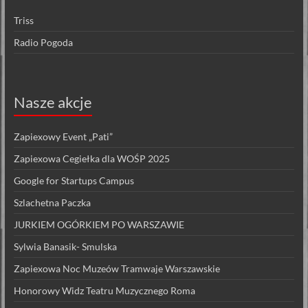
Triss
Radio Pogoda
Nasze akcje
Zapiexowy Event „Pati”
Zapiexowa Cegiełka dla WOŚP 2025
Google for Startups Campus
Szlachetna Paczka
JURKIEM OGÓRKIEM PO WARSZAWIE
Sylwia Banasik- Smulska
Zapiexowa Noc Muzeów Tramwaje Warszawskie
Honorowy Widz Teatru Muzycznego Roma