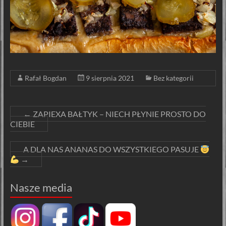
Rafał Bogdan
9 sierpnia 2021
Bez kategorii
←
ZAPIEXA BAŁTYK – NIECH PŁYNIE PROSTO DO
CIEBIE
A DLA NAS ANANAS DO WSZYSTKIEGO PASUJE
→
Nasze media