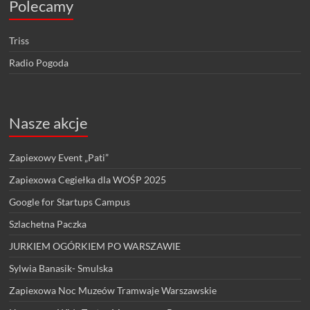
Polecamy
Triss
Radio Pogoda
Nasze akcje
Zapiexowy Event „Pati”
Zapiexowa Cegiełka dla WOŚP 2025
Google for Startups Campus
Szlachetna Paczka
JURKIEM OGÓRKIEM PO WARSZAWIE
Sylwia Banasik- Smulska
Zapiexowa Noc Muzeów Tramwaje Warszawskie