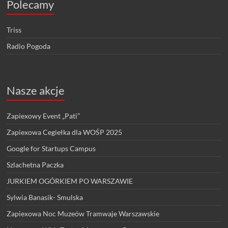
Polecamy
Triss
Radio Pogoda
Nasze akcje
Zapiexowy Event „Pati”
Zapiexowa Cegiełka dla WOŚP 2025
Google for Startups Campus
Szlachetna Paczka
JURKIEM OGÓRKIEM PO WARSZAWIE
Sylwia Banasik- Smulska
Zapiexowa Noc Muzeów Tramwaje Warszawskie