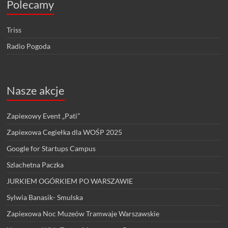
Polecamy
Triss
Radio Pogoda
Nasze akcje
Zapiexowy Event „Pati”
Zapiexowa Cegiełka dla WOŚP 2025
Google for Startups Campus
Szlachetna Paczka
JURKIEM OGÓRKIEM PO WARSZAWIE
Sylwia Banasik- Smulska
Zapiexowa Noc Muzeów Tramwaje Warszawskie