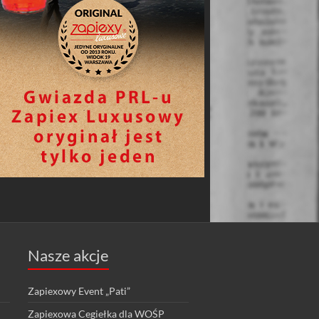
Nasze akcje
Zapiexowy Event „Pati”
Zapiexowa Cegiełka dla WOŚP