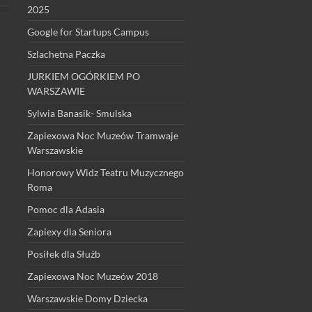
2025
Google for Startups Campus
Szlachetna Paczka
JURKIEM OGÓRKIEM PO
WARSZAWIE
Sylwia Banasik- Smulska
Zapiexowa Noc Muzeów Tramwaje
Warszawskie
Honorowy Widz Teatru Muzycznego
Roma
Pomoc dla Adasia
Zapiexy dla Seniora
Posiłek dla Służb
Zapiexowa Noc Muzeów 2018
Warszawskie Domy Dziecka