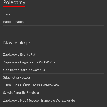
Polecamy
Triss
Radio Pogoda
Nasze akcje
Zapiexowy Event „Pati”
Zapiexowa Cegiełka dla WOŚP 2025
Google for Startups Campus
Szlachetna Paczka
JURKIEM OGÓRKIEM PO WARSZAWIE
Sylwia Banasik- Smulska
Zapiexowa Noc Muzeów Tramwaje Warszawskie