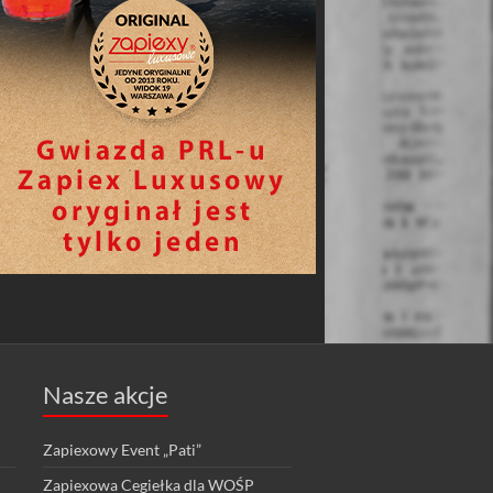
Nasze akcje
Zapiexowy Event „Pati”
Zapiexowa Cegiełka dla WOŚP