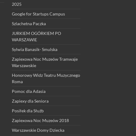
2025
Google for Startups Campus
Szlachetna Paczka
JURKIEM OGÓRKIEM PO
WARSZAWIE
Sylwia Banasik- Smulska
Zapiexowa Noc Muzeów Tramwaje
Warszawskie
Honorowy Widz Teatru Muzycznego
Roma
Pomoc dla Adasia
Zapiexy dla Seniora
Posiłek dla Służb
Zapiexowa Noc Muzeów 2018
Warszawskie Domy Dziecka