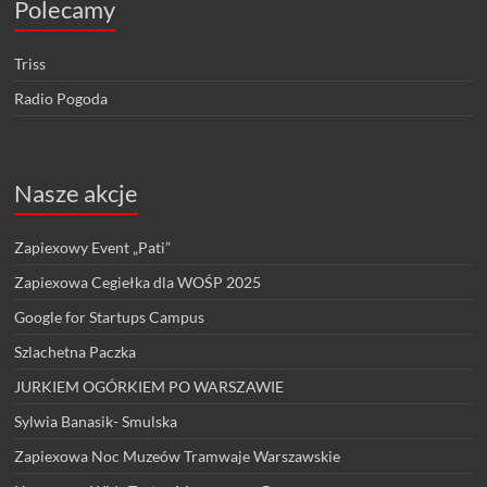
Polecamy
Triss
Radio Pogoda
Nasze akcje
Zapiexowy Event „Pati”
Zapiexowa Cegiełka dla WOŚP 2025
Google for Startups Campus
Szlachetna Paczka
JURKIEM OGÓRKIEM PO WARSZAWIE
Sylwia Banasik- Smulska
Zapiexowa Noc Muzeów Tramwaje Warszawskie