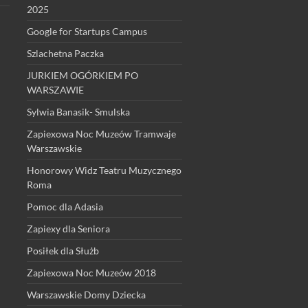
2025
Google for Startups Campus
Szlachetna Paczka
JURKIEM OGÓRKIEM PO
WARSZAWIE
Sylwia Banasik- Smulska
Zapiexowa Noc Muzeów Tramwaje
Warszawskie
Honorowy Widz Teatru Muzycznego
Roma
Pomoc dla Adasia
Zapiexy dla Seniora
Posiłek dla Służb
Zapiexowa Noc Muzeów 2018
Warszawskie Domy Dziecka