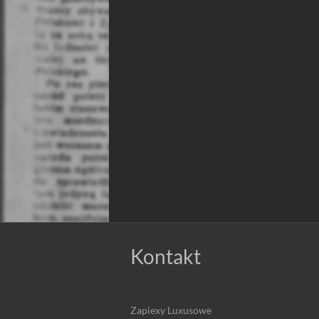
Kontakt
Zapiexy Luxusowe