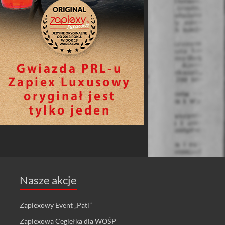
Nasze akcje
Zapiexowy Event „Pati”
Zapiexowa Cegiełka dla WOŚP