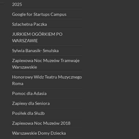
2025
Google for Startups Campus
Szlachetna Paczka
JURKIEM OGÓRKIEM PO
WARSZAWIE
Sylwia Banasik- Smulska
Zapiexowa Noc Muzeów Tramwaje
Warszawskie
Honorowy Widz Teatru Muzycznego
Roma
Pomoc dla Adasia
Zapiexy dla Seniora
Posiłek dla Służb
Zapiexowa Noc Muzeów 2018
Warszawskie Domy Dziecka