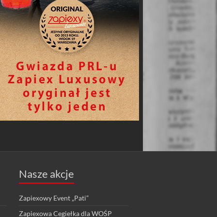
Nasze akcje
Zapiexowy Event „Pati”
Zapiexowa Cegiełka dla WOŚP