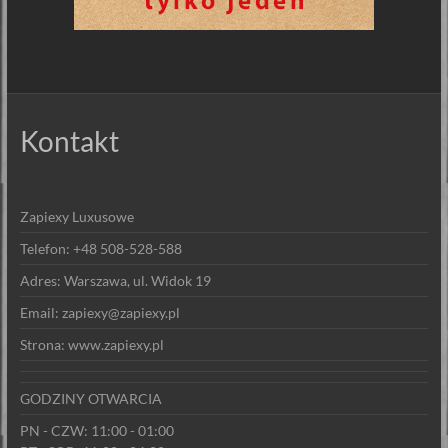
Kontakt
Zapiexy Luxusowe
Telefon: +48 508-528-588
Adres: Warszawa, ul. Widok 19
Email: zapiexy@zapiexy.pl
Strona: www.zapiexy.pl
GODZINY OTWARCIA
PN - CZW: 11:00 - 01:00