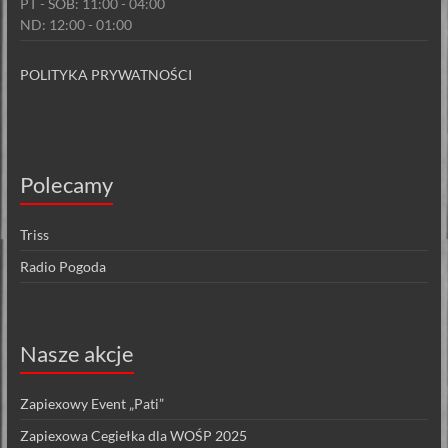
PT - SOB: 11:00 - 04:00
ND: 12:00 - 01:00
POLITYKA PRYWATNOŚCI
Polecamy
Triss
Radio Pogoda
Nasze akcje
Zapiexowy Event „Pati”
Zapiexowa Cegiełka dla WOŚP 2025