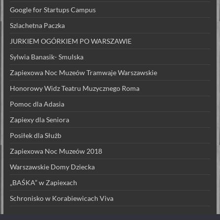
Google for Startups Campus
Szlachetna Paczka
JURKIEM OGÓRKIEM PO WARSZAWIE
Sylwia Banasik- Smulska
Zapiexowa Noc Muzeów Tramwaje Warszawskie
Honorowy Widz Teatru Muzycznego Roma
Pomoc dla Adasia
Zapiexy dla Seniora
Posiłek dla Służb
Zapiexowa Noc Muzeów 2018
Warszawskie Domy Dziecka
„BAŚKA” w Zapiexach
Schronisko w Korabiewicach Viva