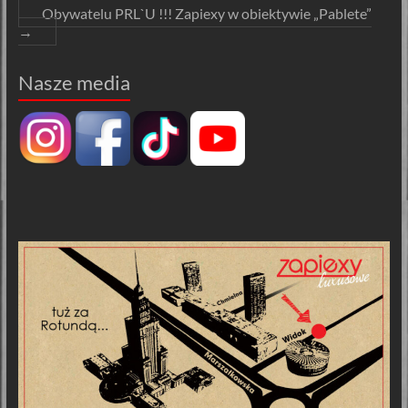
Obywatelu PRL`U !!! Zapiexy w obiektywie „Pablete”
→
Nasze media