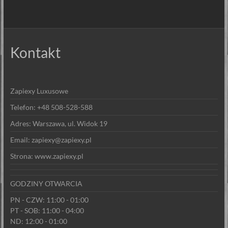
Kontakt
Zapiexy Luxusowe
Telefon: +48 508-528-588
Adres: Warszawa, ul. Widok 19
Email: zapiexy@zapiexy.pl
Strona: www.zapiexy.pl
GODZINY OTWARCIA
PN - CZW: 11:00 - 01:00
PT - SOB: 11:00 - 04:00
ND: 12:00 - 01:00