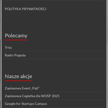
POLITYKA PRYWATNOŚCI
Polecamy
Triss
Radio Pogoda
Nasze akcje
Zapiexowy Event „Pati”
Zapiexowa Cegiełka dla WOŚP 2025
Google for Startups Campus