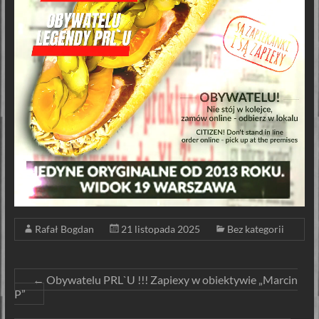
Rafał Bogdan
21 listopada 2025
Bez kategorii
←
Obywatelu PRL`U !!! Zapiexy w obiektywie „Marcin
P”