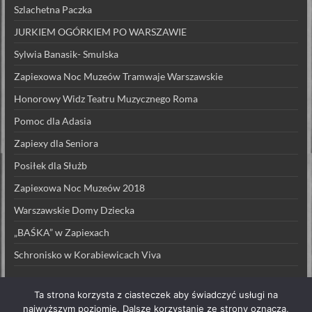
Szlachetna Paczka
JURKIEM OGÓRKIEM PO WARSZAWIE
Sylwia Banasik- Smulska
Zapiexowa Noc Muzeów Tramwaje Warszawskie
Honorowy Widz Teatru Muzycznego Roma
Pomoc dla Adasia
Zapiexy dla Seniora
Posiłek dla Służb
Zapiexowa Noc Muzeów 2018
Warszawskie Domy Dziecka
„BAŚKA” w Zapiexach
Schronisko w Korabiewicach Viva
Ta strona korzysta z ciasteczek aby świadczyć usługi na
najwyższym poziomie. Dalsze korzystanie ze strony oznacza,