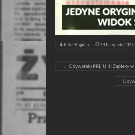
Rafał Bogdan
14 listopada 2025
←
Obywatelu PRL`U !!! Zapiexy w 
Obywa