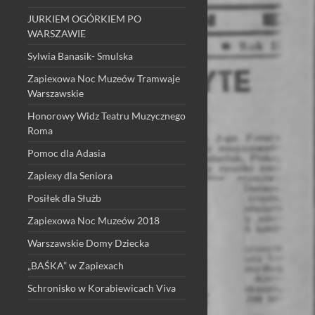
JURKIEM OGÓRKIEM PO
WARSZAWIE
Sylwia Banasik- Smulska
Zapiexowa Noc Muzeów Tramwaje
Warszawskie
Honorowy Widz Teatru Muzycznego
Roma
Pomoc dla Adasia
Zapiexy dla Seniora
Posiłek dla Służb
Zapiexowa Noc Muzeów 2018
Warszawskie Domy Dziecka
„BAŚKA” w Zapiexach
Schronisko w Korabiewicach Viva