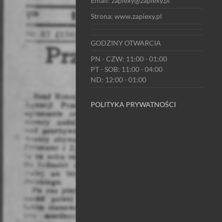
Email: zapiexy@zapiexy.pl
Strona: www.zapiexy.pl
GODZINY OTWARCIA
PN - CZW: 11:00 - 01:00
PT - SOB: 11:00 - 04:00
ND: 12:00 - 01:00
POLITYKA PRYWATNOŚCI