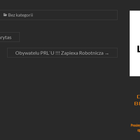
Bez kategorii
rytas
Obywatelu PRL`U !!! Zapiexa Robotnicza
→