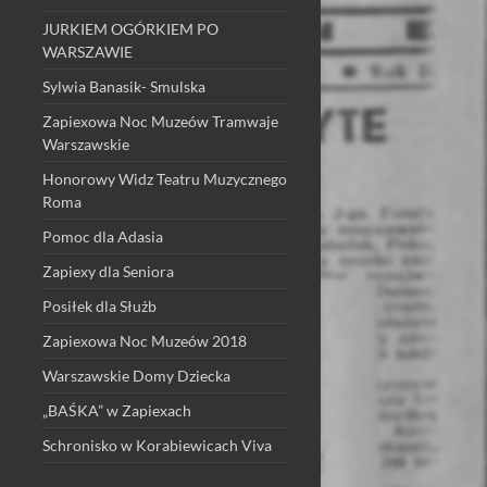
JURKIEM OGÓRKIEM PO
WARSZAWIE
Sylwia Banasik- Smulska
Zapiexowa Noc Muzeów Tramwaje
Warszawskie
Honorowy Widz Teatru Muzycznego
Roma
Pomoc dla Adasia
Zapiexy dla Seniora
Posiłek dla Służb
Zapiexowa Noc Muzeów 2018
Warszawskie Domy Dziecka
„BAŚKA” w Zapiexach
Schronisko w Korabiewicach Viva