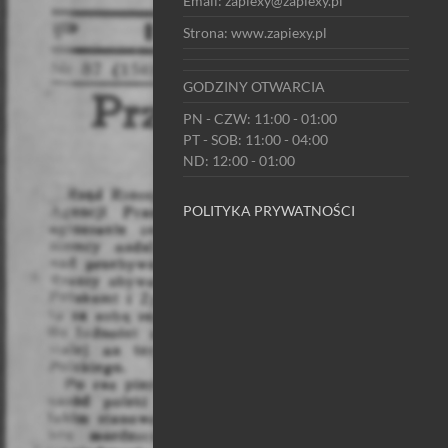
Email: zapiexy@zapiexy.pl
Strona: www.zapiexy.pl
GODZINY OTWARCIA
PN - CZW: 11:00 - 01:00
PT - SOB: 11:00 - 04:00
ND: 12:00 - 01:00
POLITYKA PRYWATNOŚCI