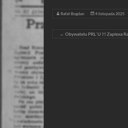
Rafał Bogdan
4 listopada 2025
←
Obywatelu PRL`U !!! Zapiexa Ra