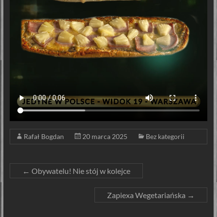
Rafał Bogdan
20 marca 2025
Bez kategorii
←
Obywatelu! Nie stój w kolejce
Zapiexa Wegetariańska
→