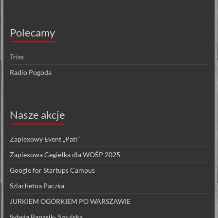
Polecamy
Triss
Radio Pogoda
Nasze akcje
Zapiexowy Event „Pati”
Zapiexowa Cegiełka dla WOŚP 2025
Google for Startups Campus
Szlachetna Paczka
JURKIEM OGÓRKIEM PO WARSZAWIE
Sylwia Banasik- Smulska