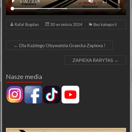
Rafał Bogdan
30 września 2024
Bez kategorii
←
Dla Każdego Obywatela Graecka Zapiexa !
ZAPIEXA RARYTAS
→
Nasze media