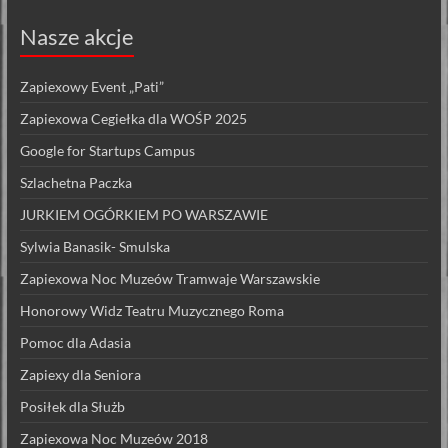
Nasze akcje
Zapiexowy Event „Pati”
Zapiexowa Cegiełka dla WOŚP 2025
Google for Startups Campus
Szlachetna Paczka
JURKIEM OGÓRKIEM PO WARSZAWIE
Sylwia Banasik- Smulska
Zapiexowa Noc Muzeów Tramwaje Warszawskie
Honorowy Widz Teatru Muzycznego Roma
Pomoc dla Adasia
Zapiexy dla Seniora
Posiłek dla Służb
Zapiexowa Noc Muzeów 2018