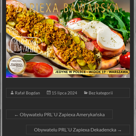
Rafał Bogdan
15 lipca 2024
Bez kategorii
←
Obywatelu PRL`U Zapiexa Amerykańska
Obywatelu PRL`U Zapiexa Dekadencka
→