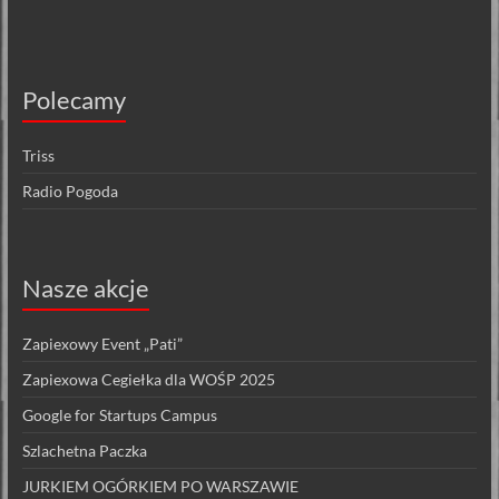
Polecamy
Triss
Radio Pogoda
Nasze akcje
Zapiexowy Event „Pati”
Zapiexowa Cegiełka dla WOŚP 2025
Google for Startups Campus
Szlachetna Paczka
JURKIEM OGÓRKIEM PO WARSZAWIE