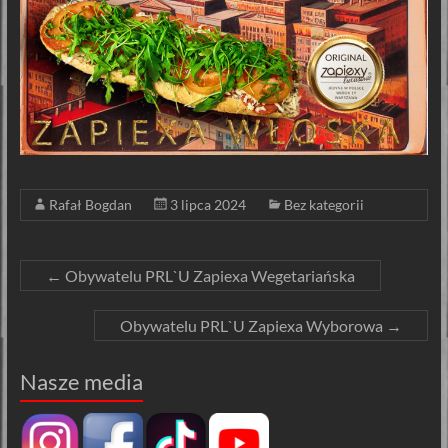
Rafał Bogdan
3 lipca 2024
Bez kategorii
←
Obywatelu PRL`U Zapiexa Wegetariańska
Obywatelu PRL`U Zapiexa Wyborowa
→
Nasze media