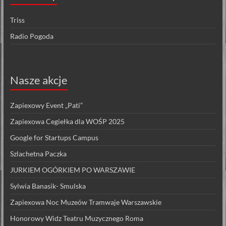
Triss
Radio Pogoda
Nasze akcje
Zapiexowy Event „Pati”
Zapiexowa Cegiełka dla WOŚP 2025
Google for Startups Campus
Szlachetna Paczka
JURKIEM OGÓRKIEM PO WARSZAWIE
Sylwia Banasik- Smulska
Zapiexowa Noc Muzeów Tramwaje Warszawskie
Honorowy Widz Teatru Muzycznego Roma