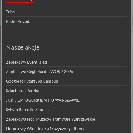
Triss
Radio Pogoda
Nasze akcje
Zapiexowy Event „Pati”
Zapiexowa Cegiełka dla WOŚP 2025
Google for Startups Campus
Szlachetna Paczka
JURKIEM OGÓRKIEM PO WARSZAWIE
Sylwia Banasik- Smulska
Zapiexowa Noc Muzeów Tramwaje Warszawskie
Honorowy Widz Teatru Muzycznego Roma