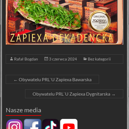
Rafał Bogdan
3 czerwca 2024
Bez kategorii
←
Obywatelu PRL`U Zapiexa Bawarska
Obywatelu PRL`U Zapiexa Dygnitarska
→
Nasze media