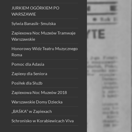
JURKIEM OGÓRKIEM PO
WARSZAWIE
Sylwia Banasik- Smulska
Zapiexowa Noc Muzeów Tramwaje
Warszawskie
Honorowy Widz Teatru Muzycznego
Roma
Pomoc dla Adasia
Zapiexy dla Seniora
Posiłek dla Służb
Zapiexowa Noc Muzeów 2018
Warszawskie Domy Dziecka
„BAŚKA” w Zapiexach
Schronisko w Korabiewicach Viva