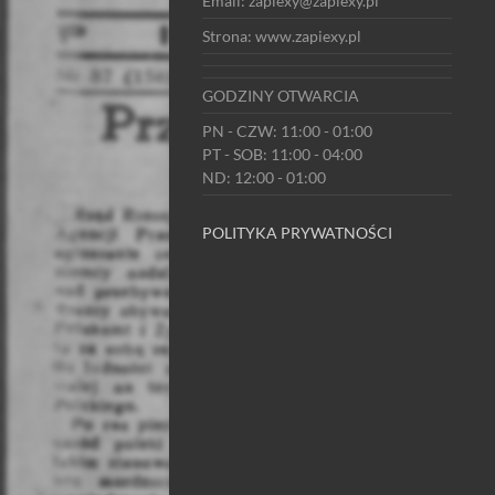
Email: zapiexy@zapiexy.pl
Strona: www.zapiexy.pl
GODZINY OTWARCIA
PN - CZW: 11:00 - 01:00
PT - SOB: 11:00 - 04:00
ND: 12:00 - 01:00
POLITYKA PRYWATNOŚCI