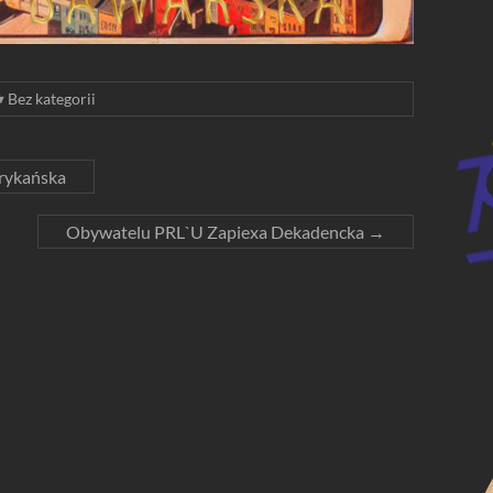
Bez kategorii
rykańska
Obywatelu PRL`U Zapiexa Dekadencka
→