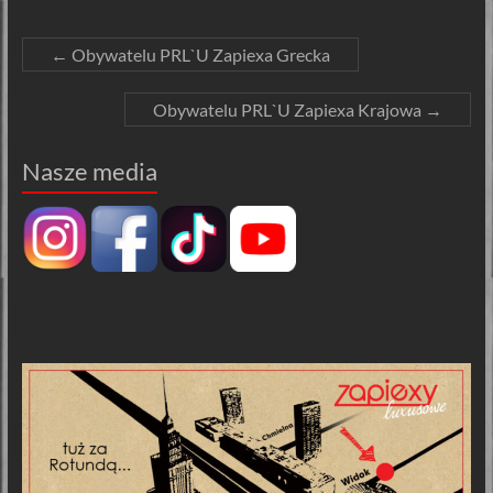
←
Obywatelu PRL`U Zapiexa Grecka
Obywatelu PRL`U Zapiexa Krajowa
→
Nasze media