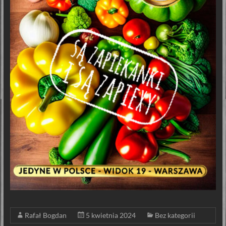
Rafał Bogdan
5 kwietnia 2024
Bez kategorii