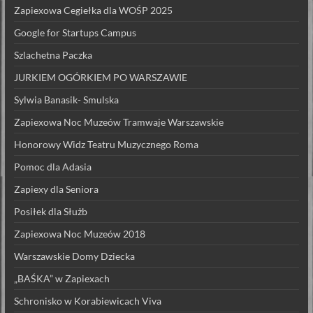
Zapiexowa Cegiełka dla WOŚP 2025
Google for Startups Campus
Szlachetna Paczka
JURKIEM OGÓRKIEM PO WARSZAWIE
Sylwia Banasik- Smulska
Zapiexowa Noc Muzeów Tramwaje Warszawskie
Honorowy Widz Teatru Muzycznego Roma
Pomoc dla Adasia
Zapiexy dla Seniora
Posiłek dla Służb
Zapiexowa Noc Muzeów 2018
Warszawskie Domy Dziecka
„BAŚKA” w Zapiexach
Schronisko w Korabiewicach Viva