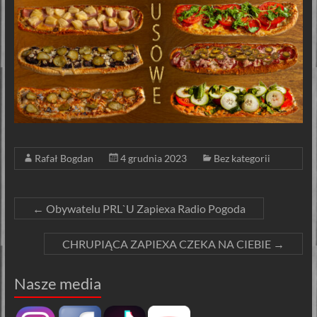
Rafał Bogdan
4 grudnia 2023
Bez kategorii
←
Obywatelu PRL`U Zapiexa Radio Pogoda
CHRUPIĄCA ZAPIEXA CZEKA NA CIEBIE
→
Nasze media