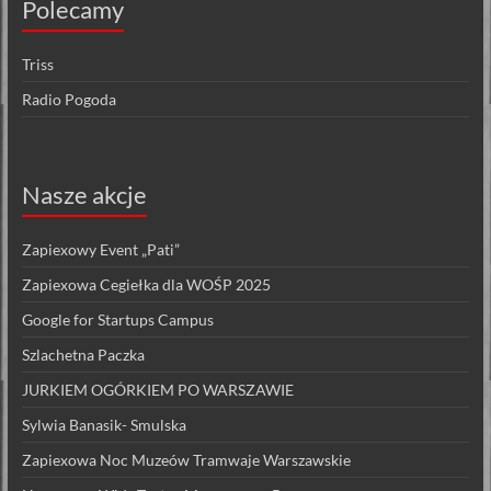
Polecamy
Triss
Radio Pogoda
Nasze akcje
Zapiexowy Event „Pati”
Zapiexowa Cegiełka dla WOŚP 2025
Google for Startups Campus
Szlachetna Paczka
JURKIEM OGÓRKIEM PO WARSZAWIE
Sylwia Banasik- Smulska
Zapiexowa Noc Muzeów Tramwaje Warszawskie