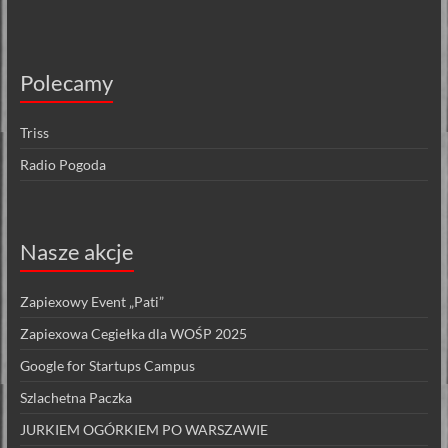
Polecamy
Triss
Radio Pogoda
Nasze akcje
Zapiexowy Event „Pati”
Zapiexowa Cegiełka dla WOŚP 2025
Google for Startups Campus
Szlachetna Paczka
JURKIEM OGÓRKIEM PO WARSZAWIE