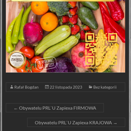
Rafał Bogdan
22 listopada 2023
Bez kategorii
←
Obywatelu PRL`U Zapiexa FIRMOWA
Obywatelu PRL`U Zapiexa KRAJOWA
→