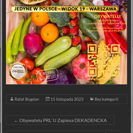
Rafał Bogdan
15 listopada 2023
Bez kategorii
←
Obywatelu PRL`U Zapiexa DEKADENCKA