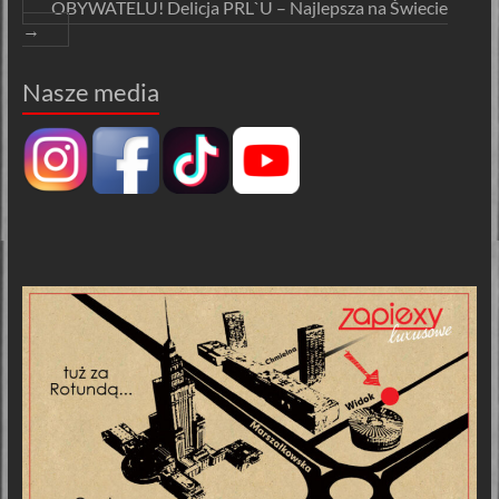
OBYWATELU! Delicja PRL`U – Najlepsza na Świecie
→
Nasze media