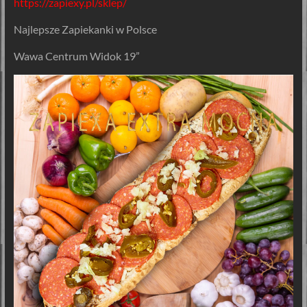
https://zapiexy.pl/sklep/
Najlepsze Zapiekanki w Polsce
Wawa Centrum Widok 19”