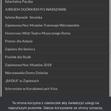
Szlachetna Paczka
JURKIEM OGÓRKIEM PO WARSZAWIE
Sylwia Banasik- Smulska
Zapiexowa Noc Muzeów Tramwaje Warszawskie
Honorowy Widz Teatru Muzycznego Roma
Pomoc dla Adasia
Zapiexy dla Seniora
Posiłek dla Służb
Zapiexowa Noc Muzeów 2018
Warszawskie Domy Dziecka
„BAŚKA” w Zapiexach
Schronisko w Korabiewicach Viva
Ta strona korzysta z ciasteczek aby świadczyć usługi na
najwyższym poziomie. Dalsze korzystanie ze strony oznacza,