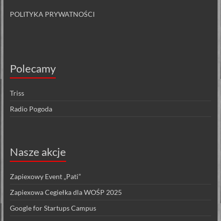
POLITYKA PRYWATNOŚCI
Polecamy
Triss
Radio Pogoda
Nasze akcje
Zapiexowy Event „Pati”
Zapiexowa Cegiełka dla WOŚP 2025
Google for Startups Campus