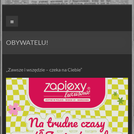
Skip
to
ZAPIEXY
Menu
content
LUXUSOWE
–
OBYWATELU!
SMAK
PRL`U
„Zawsze i wszędzie – czeka na Ciebie”
Jedyne
ORYGINALNE!
Są
Zapiekanki
i
są
Zapiexy.