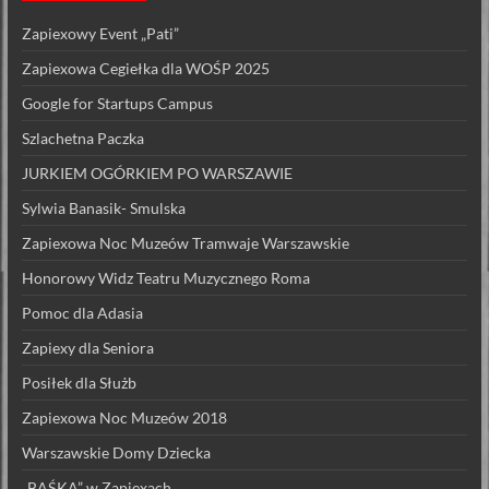
Zapiexowy Event „Pati”
Zapiexowa Cegiełka dla WOŚP 2025
Google for Startups Campus
Szlachetna Paczka
JURKIEM OGÓRKIEM PO WARSZAWIE
Sylwia Banasik- Smulska
Zapiexowa Noc Muzeów Tramwaje Warszawskie
Honorowy Widz Teatru Muzycznego Roma
Pomoc dla Adasia
Zapiexy dla Seniora
Posiłek dla Służb
Zapiexowa Noc Muzeów 2018
Warszawskie Domy Dziecka
„BAŚKA” w Zapiexach