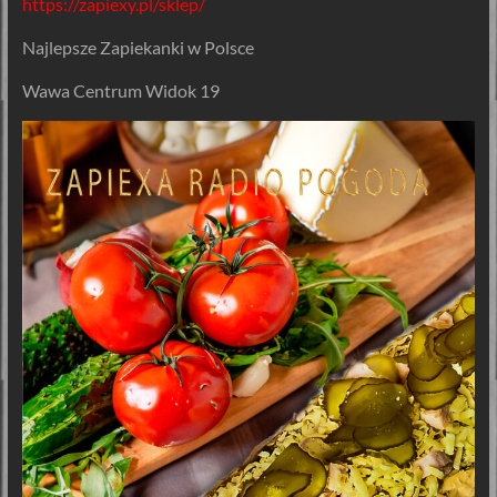
https://zapiexy.pl/sklep/
Najlepsze Zapiekanki w Polsce
Wawa Centrum Widok 19