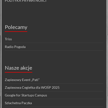
POLITYKA PRYWATNOŚCI
Polecamy
Triss
Radio Pogoda
Nasze akcje
Zapiexowy Event „Pati”
Zapiexowa Cegiełka dla WOŚP 2025
Google for Startups Campus
Szlachetna Paczka