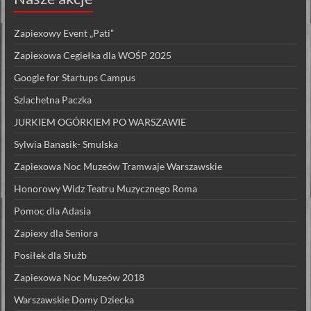
Zapiexowy Event „Pati”
Zapiexowa Cegiełka dla WOŚP 2025
Google for Startups Campus
Szlachetna Paczka
JURKIEM OGÓRKIEM PO WARSZAWIE
Sylwia Banasik- Smulska
Zapiexowa Noc Muzeów Tramwaje Warszawskie
Honorowy Widz Teatru Muzycznego Roma
Pomoc dla Adasia
Zapiexy dla Seniora
Posiłek dla Służb
Zapiexowa Noc Muzeów 2018
Warszawskie Domy Dziecka