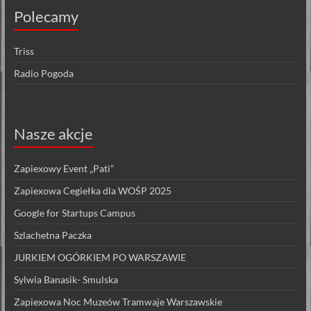
Polecamy
Triss
Radio Pogoda
Nasze akcje
Zapiexowy Event „Pati”
Zapiexowa Cegiełka dla WOŚP 2025
Google for Startups Campus
Szlachetna Paczka
JURKIEM OGÓRKIEM PO WARSZAWIE
Sylwia Banasik- Smulska
Zapiexowa Noc Muzeów Tramwaje Warszawskie