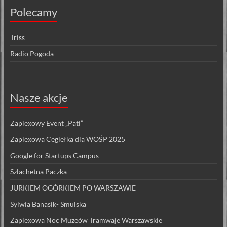
Polecamy
Triss
Radio Pogoda
Nasze akcje
Zapiexowy Event „Pati”
Zapiexowa Cegiełka dla WOŚP 2025
Google for Startups Campus
Szlachetna Paczka
JURKIEM OGÓRKIEM PO WARSZAWIE
Sylwia Banasik- Smulska
Zapiexowa Noc Muzeów Tramwaje Warszawskie