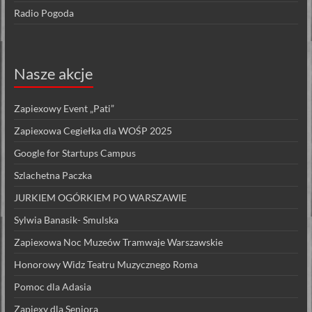
Radio Pogoda
Nasze akcje
Zapiexowy Event „Pati”
Zapiexowa Cegiełka dla WOŚP 2025
Google for Startups Campus
Szlachetna Paczka
JURKIEM OGÓRKIEM PO WARSZAWIE
Sylwia Banasik- Smulska
Zapiexowa Noc Muzeów Tramwaje Warszawskie
Honorowy Widz Teatru Muzycznego Roma
Pomoc dla Adasia
Zapiexy dla Seniora