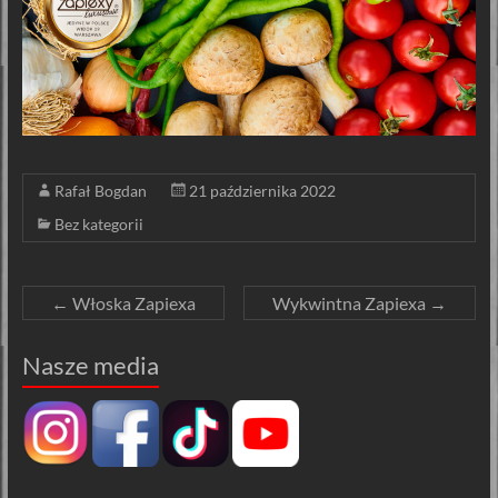
Rafał Bogdan
21 października 2022
Bez kategorii
←
Włoska Zapiexa
Wykwintna Zapiexa
→
Nasze media