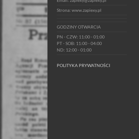
Email: zapiexy@zapiexy.pl
Strona: www.zapiexy.pl
GODZINY OTWARCIA
PN - CZW: 11:00 - 01:00
PT - SOB: 11:00 - 04:00
ND: 12:00 - 01:00
POLITYKA PRYWATNOŚCI