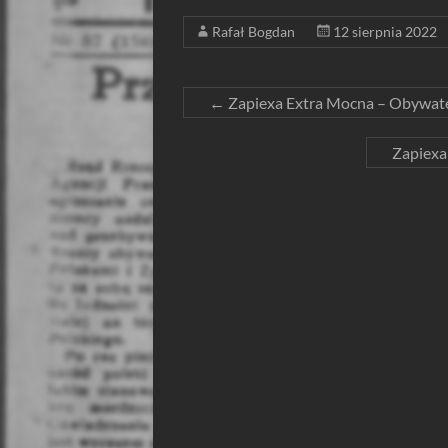
Rafał Bogdan
12 sierpnia 2022
←
Zapiexa Extra Mocna – Obywatel
Zapiexa