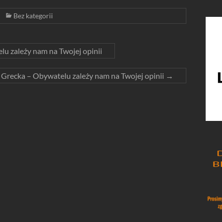
Bez kategorii
u zależy nam na Twojej opinii
 Grecka – Obywatelu zależy nam na Twojej opinii
→