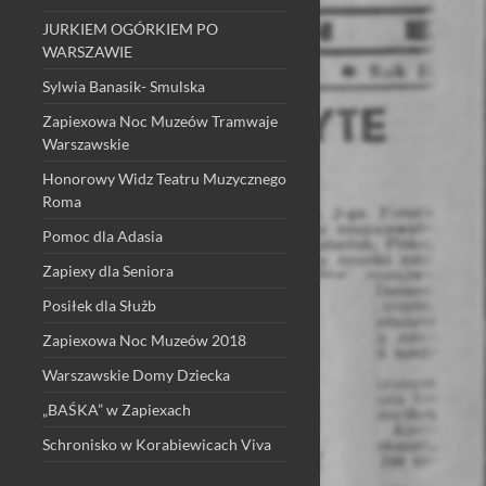
JURKIEM OGÓRKIEM PO
WARSZAWIE
Sylwia Banasik- Smulska
Zapiexowa Noc Muzeów Tramwaje
Warszawskie
Honorowy Widz Teatru Muzycznego
Roma
Pomoc dla Adasia
Zapiexy dla Seniora
Posiłek dla Służb
Zapiexowa Noc Muzeów 2018
Warszawskie Domy Dziecka
„BAŚKA” w Zapiexach
Schronisko w Korabiewicach Viva