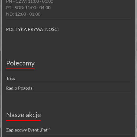
PN - CZW: 11:00 - 01:00
PT - SOB: 11:00 - 04:00
ND: 12:00 - 01:00
POLITYKA PRYWATNOŚCI
Polecamy
Triss
Radio Pogoda
Nasze akcje
Zapiexowy Event „Pati”