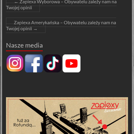
←
Zapiexa Wyborowa – Obywatelu zależy nam na
Twojej opinii
Zapiexa Amerykańska – Obywatelu zależy nam na
Twojej opinii
→
Nasze media