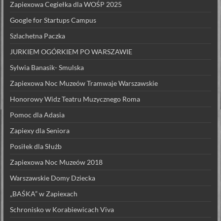
Zapiexowa Cegiełka dla WOŚP 2025
Google for Startups Campus
Szlachetna Paczka
JURKIEM OGÓRKIEM PO WARSZAWIE
Sylwia Banasik- Smulska
Zapiexowa Noc Muzeów Tramwaje Warszawskie
Honorowy Widz Teatru Muzycznego Roma
Pomoc dla Adasia
Zapiexy dla Seniora
Posiłek dla Służb
Zapiexowa Noc Muzeów 2018
Warszawskie Domy Dziecka
„BAŚKA” w Zapiexach
Schronisko w Korabiewicach Viva