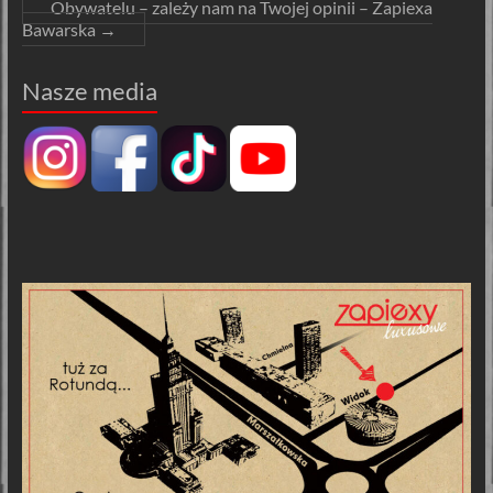
Obywatelu – zależy nam na Twojej opinii – Zapiexa
Bawarska
→
Nasze media