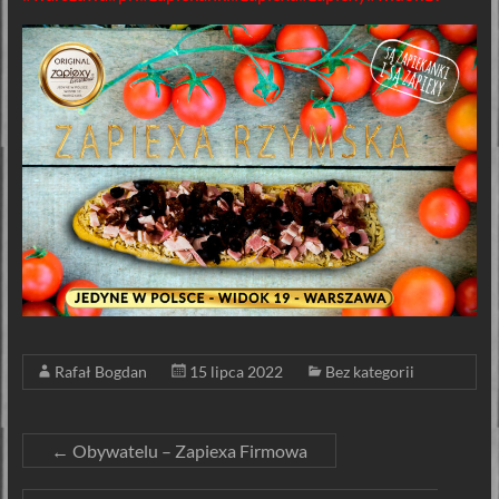
Rafał Bogdan
15 lipca 2022
Bez kategorii
←
Obywatelu – Zapiexa Firmowa