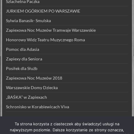
Szlachetna Paczka
JURKIEM OGÓRKIEM PO WARSZAWIE
Sylwia Banasik- Smulska
Zapiexowa Noc Muzeów Tramwaje Warszawskie
Honorowy Widz Teatru Muzycznego Roma
Pomoc dla Adasia
Zapiexy dla Seniora
Posiłek dla Służb
Zapiexowa Noc Muzeów 2018
Warszawskie Domy Dziecka
„BAŚKA” w Zapiexach
Schronisko w Korabiewicach Viva
Ta strona korzysta z ciasteczek aby świadczyć usługi na
najwyższym poziomie. Dalsze korzystanie ze strony oznacza,