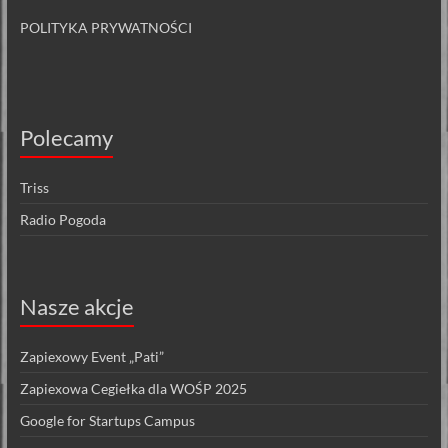
POLITYKA PRYWATNOŚCI
Polecamy
Triss
Radio Pogoda
Nasze akcje
Zapiexowy Event „Pati”
Zapiexowa Cegiełka dla WOŚP 2025
Google for Startups Campus