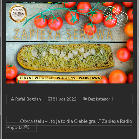
Rafał Bogdan
8 lipca 2022
Bez kategorii
←
Obywatelu – „to ja to dla Ciebie gra…” Zapiexa Radio
Pogoda ￼