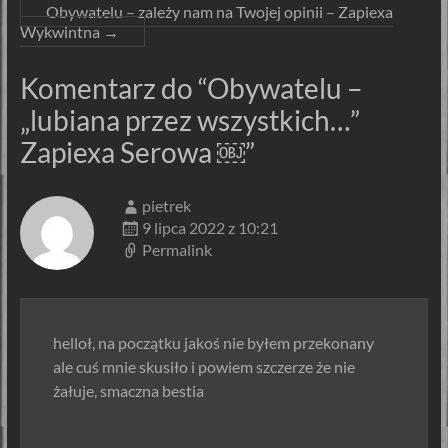
Obywatelu – zależy nam na Twojej opinii – Zapiexa
Wykwintna
→
Komentarz do “
Obywatelu –
„lubiana przez wszystkich…”
Zapiexa Serowa ￼
”
pietrek
9 lipca 2022 z 10:21
Permalink
helloł, na początku jakoś nie byłem przekonany
ale cuś mnie skusiło i powiem szczerze że nie
żałuje, smaczna bestia