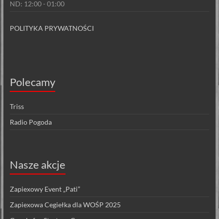
ND: 12:00 - 01:00
POLITYKA PRYWATNOŚCI
Polecamy
Triss
Radio Pogoda
Nasze akcje
Zapiexowy Event „Pati”
Zapiexowa Cegiełka dla WOŚP 2025