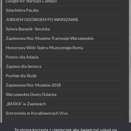
Google for Startups Campus
Szlachetna Paczka
JURKIEM OGÓRKIEM PO WARSZAWIE
Sylwia Banasik- Smulska
Zapiexowa Noc Muzeów Tramwaje Warszawskie
Honorowy Widz Teatru Muzycznego Roma
Pomoc dla Adasia
Zapiexy dla Seniora
Posiłek dla Służb
Zapiexowa Noc Muzeów 2018
Warszawskie Domy Dziecka
„BAŚKA” w Zapiexach
Schronisko w Korabiewicach Viva
Ta strona korzysta z ciasteczek aby świadczyć usługi na