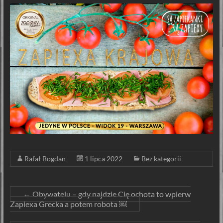
Rafał Bogdan
1 lipca 2022
Bez kategorii
←
Obywatelu – gdy najdzie Cię ochota to wpierw
Zapiexa Grecka a potem robota ￼