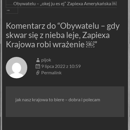
Obywatelu – „okej ju es ej” Zapiexa Amerykańska ￼
→
Komentarz do “
Obywatelu – gdy
skwar się z nieba leje, Zapiexa
Krajowa robi wrażenie ￼
”
pijok
9 lipca 2022 z 10:59
Permalink
jak nasz krajowa to biere – dobra i polecam