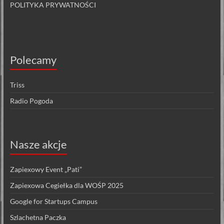
POLITYKA PRYWATNOŚCI
Polecamy
Triss
Radio Pogoda
Nasze akcje
Zapiexowy Event „Pati”
Zapiexowa Cegiełka dla WOŚP 2025
Google for Startups Campus
Szlachetna Paczka