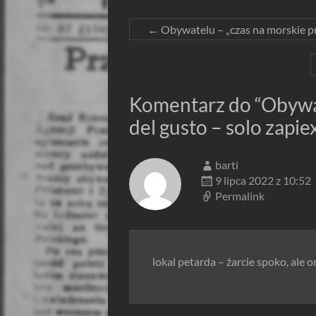
←
Obywatelu – „czas na morskie p
Komentarz do “
Obywa
del gusto – solo zapie
barti
9 lipca 2022 z 10:52
Permalink
lokal petarda – żarcie spoko, ale