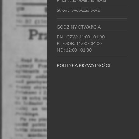
Email: zapiexy@zapiexy.pl
Strona: www.zapiexy.pl
GODZINY OTWARCIA
PN - CZW: 11:00 - 01:00
PT - SOB: 11:00 - 04:00
ND: 12:00 - 01:00
POLITYKA PRYWATNOŚCI