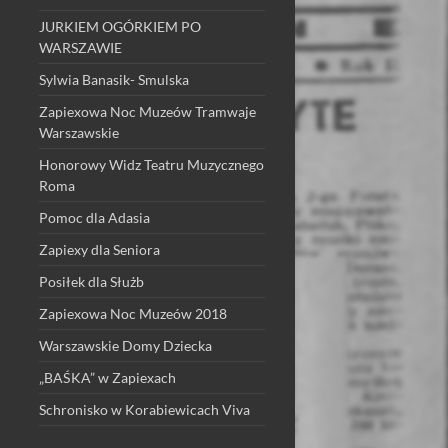
JURKIEM OGÓRKIEM PO
WARSZAWIE
Sylwia Banasik- Smulska
Zapiexowa Noc Muzeów Tramwaje
Warszawskie
Honorowy Widz Teatru Muzycznego
Roma
Pomoc dla Adasia
Zapiexy dla Seniora
Posiłek dla Służb
Zapiexowa Noc Muzeów 2018
Warszawskie Domy Dziecka
„BAŚKA” w Zapiexach
Schronisko w Korabiewicach Viva