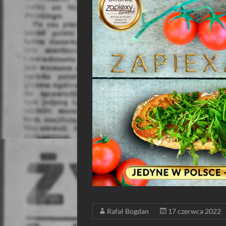
Rafał Bogdan
17 czerwca 2022