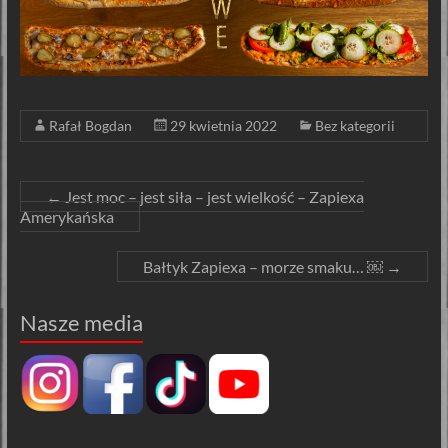
Rafał Bogdan
29 kwietnia 2022
Bez kategorii
←
Jest moc – jest siła – jest wielkość – Zapiexa
Amerykańska
Bałtyk Zapiexa – morze smaku… ￼
→
Nasze media