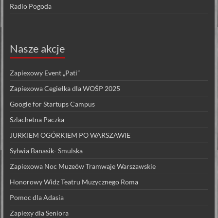
Radio Pogoda
Nasze akcje
Zapiexowy Event „Pati”
Zapiexowa Cegiełka dla WOŚP 2025
Google for Startups Campus
Szlachetna Paczka
JURKIEM OGÓRKIEM PO WARSZAWIE
Sylwia Banasik- Smulska
Zapiexowa Noc Muzeów Tramwaje Warszawskie
Honorowy Widz Teatru Muzycznego Roma
Pomoc dla Adasia
Zapiexy dla Seniora