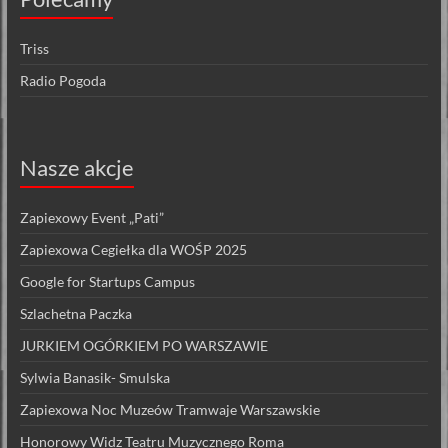
Triss
Radio Pogoda
Nasze akcje
Zapiexowy Event „Pati”
Zapiexowa Cegiełka dla WOŚP 2025
Google for Startups Campus
Szlachetna Paczka
JURKIEM OGÓRKIEM PO WARSZAWIE
Sylwia Banasik- Smulska
Zapiexowa Noc Muzeów Tramwaje Warszawskie
Honorowy Widz Teatru Muzycznego Roma