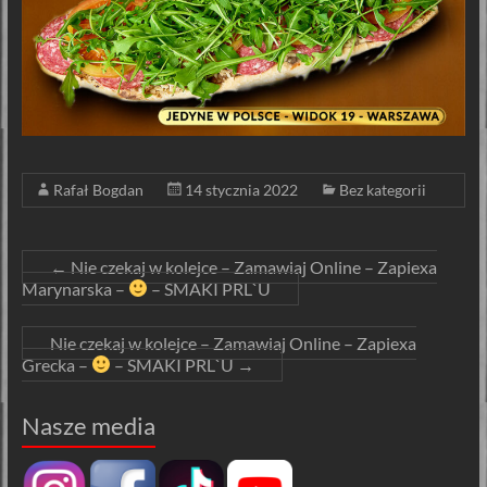
Rafał Bogdan
14 stycznia 2022
Bez kategorii
←
Nie czekaj w kolejce – Zamawiaj Online – Zapiexa
Marynarska –
– SMAKI PRL`U
Nie czekaj w kolejce – Zamawiaj Online – Zapiexa
Grecka –
– SMAKI PRL`U
→
Nasze media