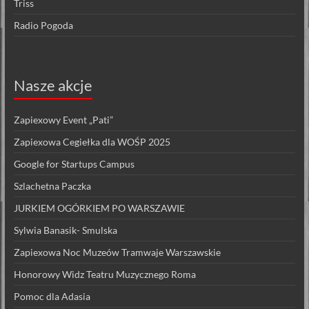
Triss
Radio Pogoda
Nasze akcje
Zapiexowy Event „Pati”
Zapiexowa Cegiełka dla WOŚP 2025
Google for Startups Campus
Szlachetna Paczka
JURKIEM OGÓRKIEM PO WARSZAWIE
Sylwia Banasik- Smulska
Zapiexowa Noc Muzeów Tramwaje Warszawskie
Honorowy Widz Teatru Muzycznego Roma
Pomoc dla Adasia