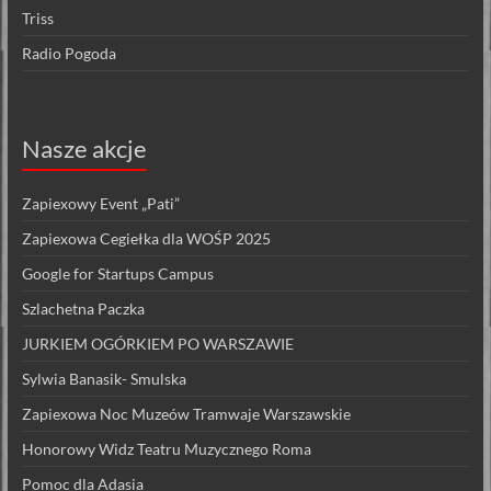
Triss
Radio Pogoda
Nasze akcje
Zapiexowy Event „Pati”
Zapiexowa Cegiełka dla WOŚP 2025
Google for Startups Campus
Szlachetna Paczka
JURKIEM OGÓRKIEM PO WARSZAWIE
Sylwia Banasik- Smulska
Zapiexowa Noc Muzeów Tramwaje Warszawskie
Honorowy Widz Teatru Muzycznego Roma
Pomoc dla Adasia